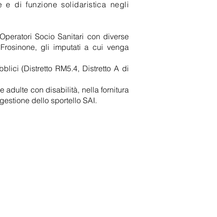
 e di funzione solidaristica negli
peratori Socio Sanitari con diverse
 Frosinone, gli imputati a cui venga
blici (Distretto RM5.4, Distretto A di
 adulte con disabilità, nella fornitura
a gestione dello sportello SAI.