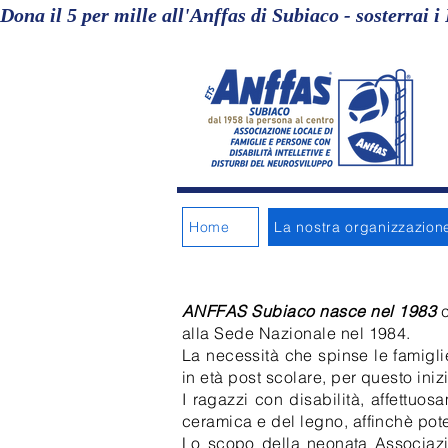
Dona il 5 per mille all'Anffas di Subiaco - sosterrai i 
Home
La nostra organizzazion
ANFFAS Subiaco nasce nel 1983
c
alla Sede Nazionale nel 1984.
La necessità che spinse le famiglie
in età post scolare, per questo iniz
I ragazzi con disabilità, affettuos
ceramica e del legno, affinchè pote
Lo scopo della neonata Associazio