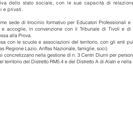
tiva dello stato sociale, con le sue capacità di relazione
i e privati.
sede di tirocinio formativo per Educatori Professionali e O
e accoglie, in convenzione con il Tribunale di Tivoli e di
essa alla Prova.
sa con le scuole e associazioni del territorio, con gli enti pub
ffas Regione Lazio, Anffas Nazionale, famiglie, soci)
si concretizzano nella gestione di n. 3 Centri Diurni per persone
l territorio del Distretto RM5.4 e del Distretto A di Alatri e nell