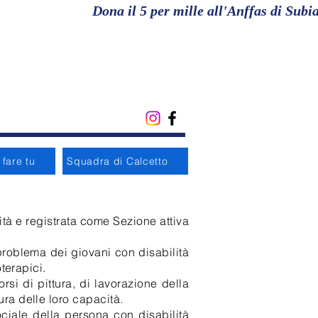
fare tu
Squadra di Calcetto
tà e registrata come Sezione attiva
 problema dei giovani con disabilità
oterapici.
rsi di pittura, di lavorazione della
ura delle loro capacità.
ciale della persona con disabilità