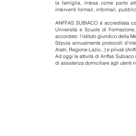
la famiglia, intesa come parte at
interventi formali, informali, pubblic
ANFFAS SUBIACO è accreditata come 
Università e Scuole di Formazione, 
accordato l'istituto giuridico della M
Stipula annualmente protocolli d’inte
Alatri, Regione Lazio...) e privati (An
Ad oggi le attività di Anffas Subiaco 
di assistenza domiciliare agli utenti ne