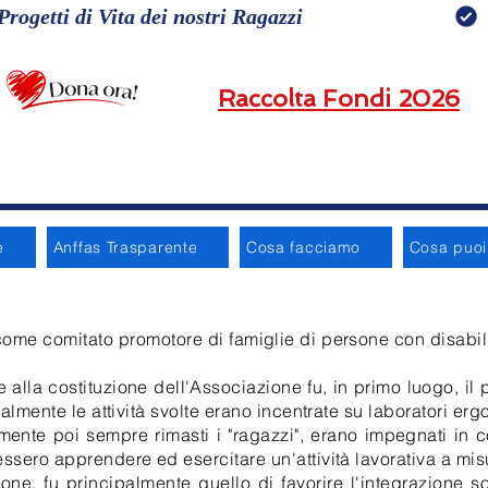
Progetti di Vita dei nostri Ragazzi
Raccolta Fondi 2026
e
Anffas Trasparente
Cosa facciamo
Cosa puoi 
ome comitato promotore di famiglie di persone con disabili
 alla costituzione dell'Associazione fu, in primo luogo, il
ialmente le attività svolte erano incentrate su laboratori erg
amente poi sempre rimasti i "ragazzi", erano impegnati in co
ssero apprendere ed esercitare un'attività lavorativa a mis
ne, fu principalmente quello di favorire l'integrazione so