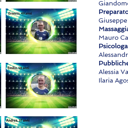
Giandome
Preparato
Giuseppe
Massaggia
Mauro Cal
Psicologa
Alessandr
Pubbliche
Alessia V
Ilaria Ago