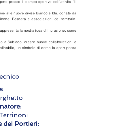
no presso il campo sportivo dell’attività “Il
ieme alle nuove divise bianco e blu, donate da
none, Pescara e associazioni del territorio,
rappresenta la nostra idea di inclusione, come
ivo a Subiaco, creare nuove collaborazioni e
plicabile, un simbolo di come lo sport possa
tecnico
e:
rghetto
enatore:
Terrinoni
 dei Portieri: