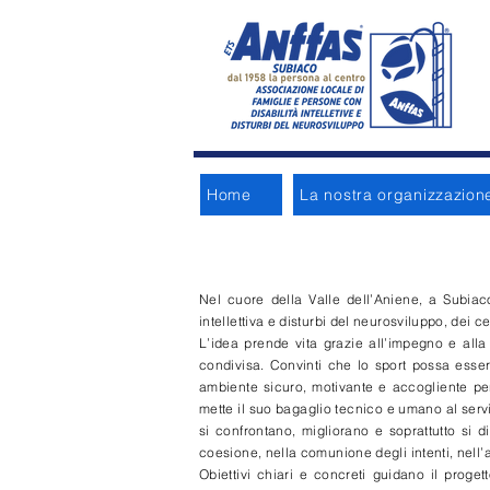
Home
La nostra organizzazion
Nel cuore della Valle dell’Aniene, a Subiac
intellettiva e disturbi del neurosviluppo, dei 
L’idea prende vita grazie all’impegno e all
condivisa. Convinti che lo sport possa ess
ambiente sicuro, motivante e accogliente pe
mette il suo bagaglio tecnico e umano al servi
si confrontano, migliorano e soprattutto si di
coesione, nella comunione degli intenti, nell’a
Obiettivi chiari e concreti guidano il progett