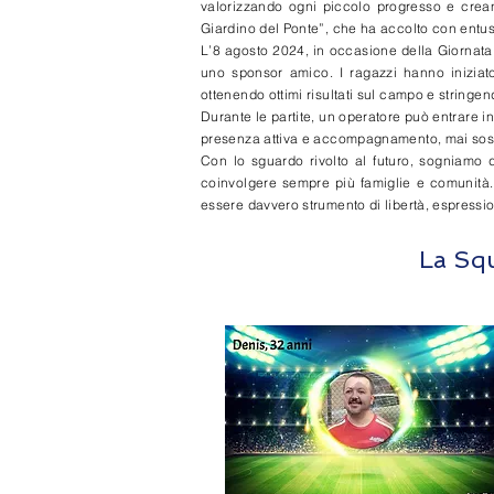
valorizzando ogni piccolo progresso e creand
Giardino del Ponte”, che ha accolto con entu
L’8 agosto 2024, in occasione della Giornata 
uno sponsor amico. I ragazzi hanno iniziato
ottenendo ottimi risultati sul campo e stringendo
Durante le partite, un operatore può entrare 
presenza attiva e accompagnamento, mai sost
Con lo sguardo rivolto al futuro, sogniamo d
coinvolgere sempre più famiglie e comunità.
essere davvero strumento di libertà, espressi
La Sq