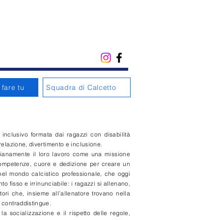
fare tu
Squadra di Calcetto
inclusivo formata dai ragazzi con disabilità
 relazione, divertimento e inclusione.
idianamente il loro lavoro come una missione
competenze, cuore e dedizione per creare un
nel mondo calcistico professionale, che oggi
 fisso e irrinunciabile: i ragazzi si allenano,
atori che, insieme all’allenatore trovano nella
o contraddistingue.
 la socializzazione e il rispetto delle regole,